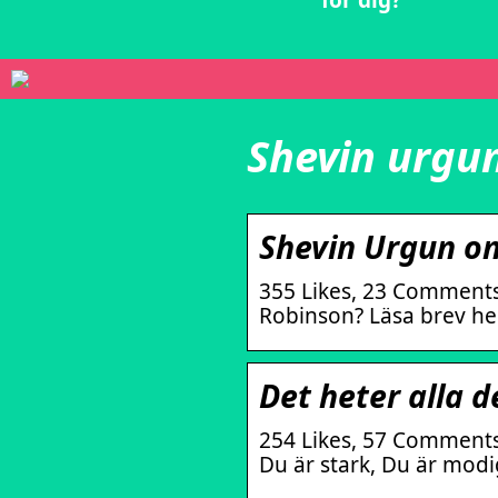
för dig?
Shevin urgu
Shevin Urgun on
355 Likes, 23 Comments
Robinson? Läsa brev h
Det heter alla 
254 Likes, 57 Comments
Du är stark, Du är modig