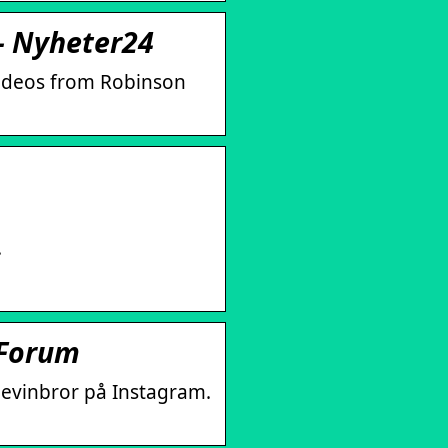
– Nyheter24
videos from Robinson
.
 Forum
hevinbror på Instagram.