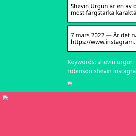
Shevin Urgun är en av d
mest färgstarka karaktä
7 mars 2022 — Är det n
https://www.instagram.c
Keywords: shevin urgun 
robinson shevin instagr