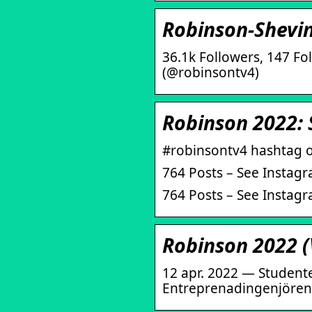
Robinson-Shevin
36.1k Followers, 147 F
(@robinsontv4)
Robinson 2022: 
#robinsontv4 hashtag o
764 Posts – See Instag
764 Posts – See Instag
Robinson 2022 (
12 apr. 2022 — Student
Entreprenadingenjören 