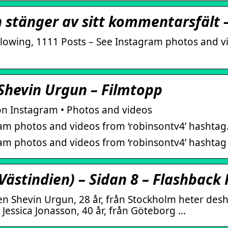
 stänger av sitt kommentarsfält 
ollowing, 1111 Posts – See Instagram photos and 
Shevin Urgun – Filmtopp
n Instagram • Photos and videos
ram photos and videos from ‘robinsontv4’ hashtag
ram photos and videos from ‘robinsontv4’ hashtag
Västindien) – Sidan 8 – Flashback
en Shevin Urgun, 28 år, från Stockholm heter des
Jessica Jonasson, 40 år, från Göteborg …