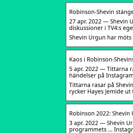
Robinson-Shevin stänge
27 apr. 2022 — Shevin U
diskussioner i TV4:s e
Shevin Urgun har möts 
Kaos i Robinson-Shevin
5 apr. 2022 — Tittarna 
händelser på Instagram
Tittarna rasar på Shevi
rycker Hayes Jemide ut t
Robinson 2022: Shevin 
3 apr. 2022 — Shevin Urg
programmets … Instagr