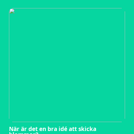
När är det en bra idé att skicka