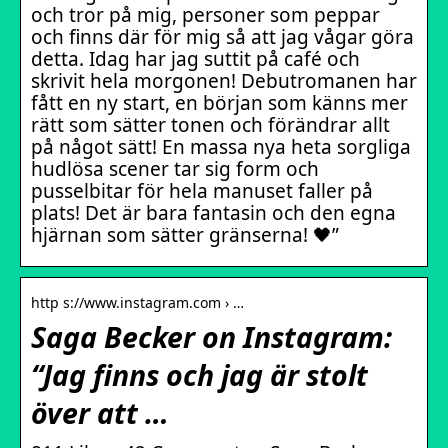
och tror på mig, personer som peppar
och finns där för mig så att jag vågar göra
detta. Idag har jag suttit på café och
skrivit hela morgonen! Debutromanen har
fått en ny start, en början som känns mer
rätt som sätter tonen och förändrar allt
på något sätt! En massa nya heta sorgliga
hudlösa scener tar sig form och
pusselbitar för hela manuset faller på
plats! Det är bara fantasin och den egna
hjärnan som sätter gränserna! 🖤”
http s://www.instagram.com › …
Saga Becker on Instagram:
“Jag finns och jag är stolt
över att …