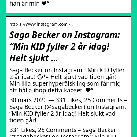
han är min 🖤”
http s://www.instagram.com › …
Saga Becker on Instagram:
“Min KID fyller 2 år idag!
Helt sjukt …
Saga Becker on Instagram: “Min KID fyller
2 år idag! 😍🐾 Helt sjukt vad tiden går!
Min lilla superhyperälskling som får mig
att hålla ihop detta kaoset! 🖤”
30 mars 2020 — 331 Likes, 25 Comments –
Saga Becker (@sagabecker) on Instagram:
“Min KID fyller 2 år idag! Helt sjukt vad
tiden går!
331 Likes, 25 Comments – Saga Becker
(@sagabecker) on Instagram: “Min KID