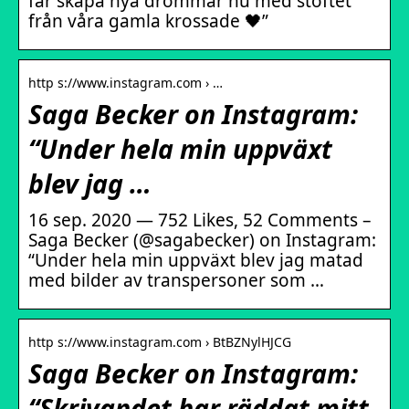
får skapa nya drömmar nu med stoftet
från våra gamla krossade 🖤”
http s://www.instagram.com › …
Saga Becker on Instagram:
“Under hela min uppväxt
blev jag …
16 sep. 2020 — 752 Likes, 52 Comments –
Saga Becker (@sagabecker) on Instagram:
“Under hela min uppväxt blev jag matad
med bilder av transpersoner som …
http s://www.instagram.com › BtBZNylHJCG
Saga Becker on Instagram:
“Skrivandet har räddat mitt