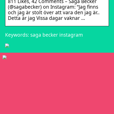
811 Likes, 42 Comments – Saga Becker
(@sagabecker) on Instagram: “Jag finns
och jag är stolt över att vara den jag är..
Detta är jag Vissa dagar vaknar …
Keywords: saga becker instagram