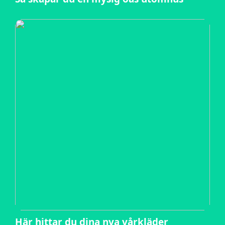
Här hittar du dina nya vårkläder