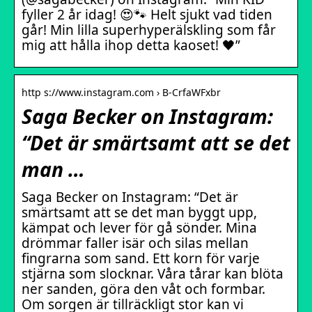
fyller 2 år idag! 😍🐾 Helt sjukt vad tiden
går! Min lilla superhyperälskling som får
mig att hålla ihop detta kaoset! 🖤”
http s://www.instagram.com › B-CrfaWFxbr
Saga Becker on Instagram:
“Det är smärtsamt att se det
man …
Saga Becker on Instagram: “Det är
smärtsamt att se det man byggt upp,
kämpat och lever för gå sönder. Mina
drömmar faller isär och silas mellan
fingrarna som sand. Ett korn för varje
stjärna som slocknar. Våra tårar kan blöta
ner sanden, göra den våt och formbar.
Om sorgen är tillräckligt stor kan vi