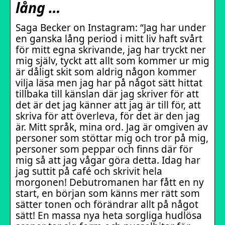
lång …
Saga Becker on Instagram: “Jag har under
en ganska lång period i mitt liv haft svårt
för mitt egna skrivande, jag har tryckt ner
mig själv, tyckt att allt som kommer ur mig
är dåligt skit som aldrig någon kommer
vilja läsa men jag har på något sätt hittat
tillbaka till känslan där jag skriver för att
det är det jag känner att jag är till för, att
skriva för att överleva, för det är den jag
är. Mitt språk, mina ord. Jag är omgiven av
personer som stöttar mig och tror på mig,
personer som peppar och finns där för
mig så att jag vågar göra detta. Idag har
jag suttit på café och skrivit hela
morgonen! Debutromanen har fått en ny
start, en början som känns mer rätt som
sätter tonen och förändrar allt på något
sätt! En massa nya heta sorgliga hudlösa