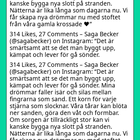
kanske bygga nya slott på stranden.
Nätterna är lika långa som dagarna nu. Vi
får skapa nya drömmar nu med stoftet
från våra gamla krossade 🖤”
314 Likes, 27 Comments – Saga Becker
(@sagabecker) on Instagram: “Det är
smärtsamt att se det man byggt upp,
kämpat och lever för gå sönder.
314 Likes, 27 Comments – Saga Becker
(@sagabecker) on Instagram: “Det är
smärtsamt att se det man byggt upp,
kämpat och lever för gå sönder. Mina
drömmar faller isär och silas mellan
fingrarna som sand. Ett korn för varje
stjärna som slocknar. Våra tårar kan blöta
ner sanden, göra den våt och formbar.
Om sorgen är tillräckligt stor kan vi
kanske bygga nya slott på stranden.
Nätterna är lika långa som dagarna nu. Vi