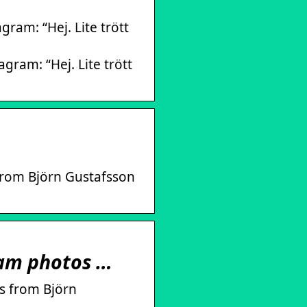
ram: “Hej. Lite trött
ram: “Hej. Lite trött
 from Björn Gustafsson
ram photos …
s from Björn