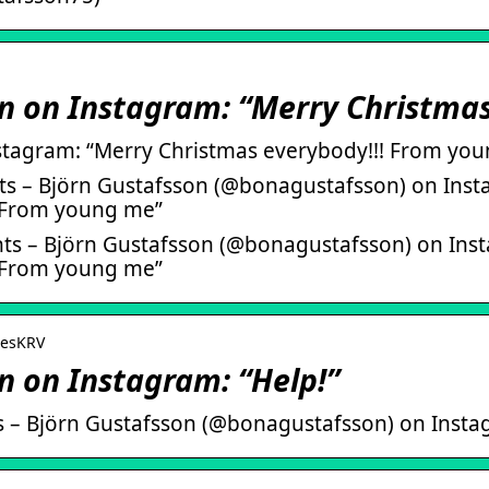
n on Instagram: “Merry Christma
stagram: “Merry Christmas everybody!!! From yo
s – Björn Gustafsson (@bonagustafsson) on Inst
! From young me”
ts – Björn Gustafsson (@bonagustafsson) on Ins
! From young me”
SesKRV
n on Instagram: “Help!”
 – Björn Gustafsson (@bonagustafsson) on Instag