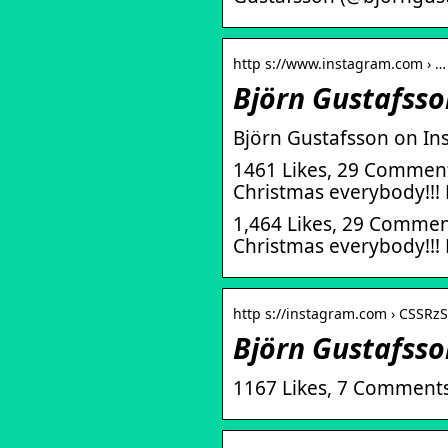
http s://www.instagram.com › …
Björn Gustafsso
Björn Gustafsson on In
1461 Likes, 29 Comment
Christmas everybody!!
1,464 Likes, 29 Commen
Christmas everybody!!
http s://instagram.com › CSSRz
Björn Gustafsso
1167 Likes, 7 Comments