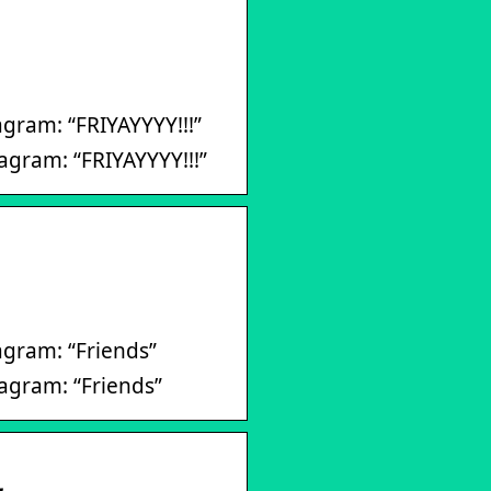
gram: “FRIYAYYYY!!!”
gram: “FRIYAYYYY!!!”
gram: “Friends”
agram: “Friends”