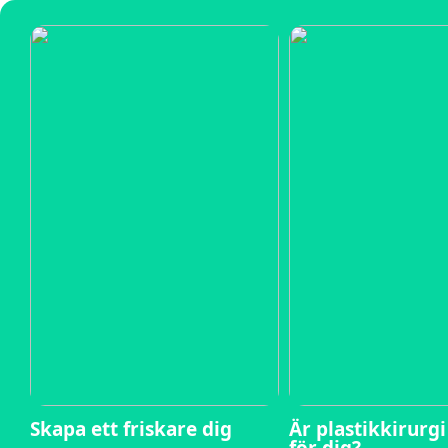
Skapa ett friskare dig
Är plastikkirurg