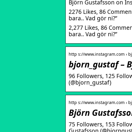
Björn Gustafsson on Inst
2276 Likes, 86 Comment
bara.. Vad gör ni?”
2,277 Likes, 86 Comment
bara.. Vad gör ni?”
http s://www.instagram.com › b
bjorn_gustaf – 
96 Followers, 125 Follo
(@bjorn_gustaf)
http s://www.instagram.com › b
Björn Gustafsso
75 Followers, 153 Follo
Gustafsson (@bjorngus